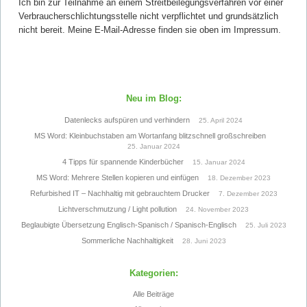
Ich bin zur Teilnahme an einem Streitbeilegungsverfahren vor einer
Verbraucherschlichtungsstelle nicht verpflichtet und grundsätzlich
nicht bereit. Meine E-Mail-Adresse finden sie oben im Impressum.
Neu im Blog:
Datenlecks aufspüren und verhindern
25. April 2024
MS Word: Kleinbuchstaben am Wortanfang blitzschnell großschreiben
25. Januar 2024
4 Tipps für spannende Kinderbücher
15. Januar 2024
MS Word: Mehrere Stellen kopieren und einfügen
18. Dezember 2023
Refurbished IT – Nachhaltig mit gebrauchtem Drucker
7. Dezember 2023
Lichtverschmutzung / Light pollution
24. November 2023
Beglaubigte Übersetzung Englisch-Spanisch / Spanisch-Englisch
25. Juli 2023
Sommerliche Nachhaltigkeit
28. Juni 2023
Kategorien:
Alle Beiträge