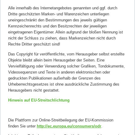
Alle innerhalb des Internetangebotes genannten und ggf. durch
Dritte geschützten Marken- und Warenzeichen unterliegen
uneingeschränkt den Bestimmungen des jeweils gültigen
Kennzeichenrechts und den Besitzrechten der jeweiligen
eingetragenen Eigentümer. Allein aufgrund der bloßen Nennung ist
nicht der Schluss zu ziehen, dass Markenzeichen nicht durch
Rechte Dritter geschützt sind!
Das Copyright für veröffentlichte, vom Herausgeber selbst erstellte
Objekte bleibt allein beim Herausgeber der Seiten. Eine
Vervielfältigung oder Verwendung solcher Grafiken, Tondokumente,
Videosequenzen und Texte in anderen elektronischen oder
gedruckten Publikationen außerhalb der Grenzen des
Urheberrechtsgesetzes ist ohne ausdrückliche Zustimmung des
Herausgebers nicht gestattet.
Hinweis auf EU-Streitschlichtung
Die Plattform zur Online-Streitbeilegung der EU-Kommission
finden Sie unter
http://ec.europa.eu/consumers/odr
.