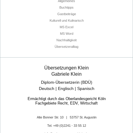
Allgemeines
Buchtipps
Gastbeiträge
Kulturell und Kulinarisch
MS Excel
MS Word
Nachhaltigkeit
Übersetzeralltag
Übersetzungen Klein
Gabriele Klein
Diplom-Übersetzerin (BDÜ)
Deutsch | Englisch | Spanisch
Ermächtigt durch das Oberlandesgericht Köln
Fachgebiete Recht, EDV, Wirtschaft
Alte Bonner Str. 10 | 53757 St. Augustin
Tel. +49 (0)2241 - 33 55 12