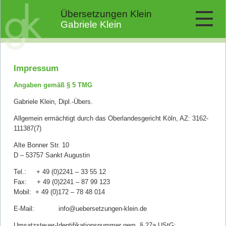
Übersetzungen Klein
Gabriele Klein
Impressum
Angaben gemäß § 5 TMG
Gabriele Klein, Dipl.-Übers.
Allgemein ermächtigt durch das Oberlandesgericht Köln, AZ: 3162-
111387(7)
Alte Bonner Str. 10
D – 53757 Sankt Augustin
Tel.: + 49 (0)2241 – 33 55 12
Fax: + 49 (0)2241 – 87 99 123
Mobil: + 49 (0)172 – 78 48 014
E-Mail: info@uebersetzungen-klein.de
Umsatzsteuer-Identifikationsnummer gem. § 27a UStG: